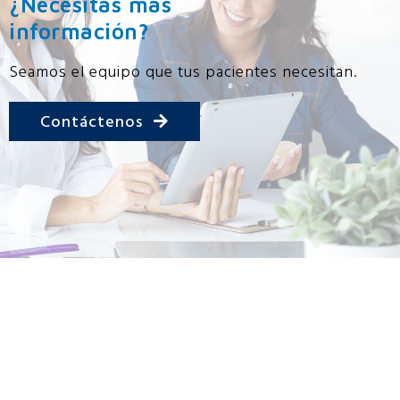
¿Necesitas más
información?
Seamos el equipo que tus pacientes necesitan.
Contáctenos